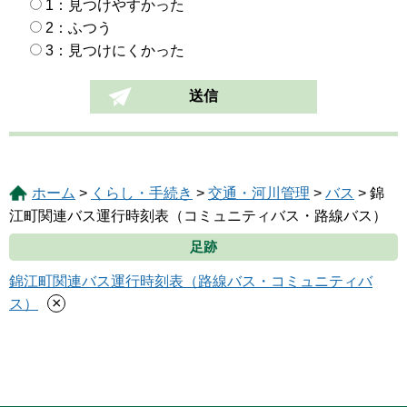
1：見つけやすかった
2：ふつう
3：見つけにくかった
ホーム
>
くらし・手続き
>
交通・河川管理
>
バス
> 錦
江町関連バス運行時刻表（コミュニティバス・路線バス）
足跡
錦江町関連バス運行時刻表（路線バス・コミュニティバ
×
ス）