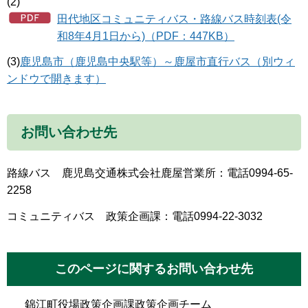
(2)
田代地区コミュニティバス・路線バス時刻表(令
和8年4月1日から)（PDF：447KB）
(3)
鹿児島市（鹿児島中央駅等）～鹿屋市直行バス（別ウィ
ンドウで開きます）
お問い合わせ先
路線バス 鹿児島交通株式会社鹿屋営業所：電話0994-65-
2258
コミュニティバス 政策企画課：電話0994-22-3032
このページに関するお問い合わせ先
錦江町役場政策企画課政策企画チーム