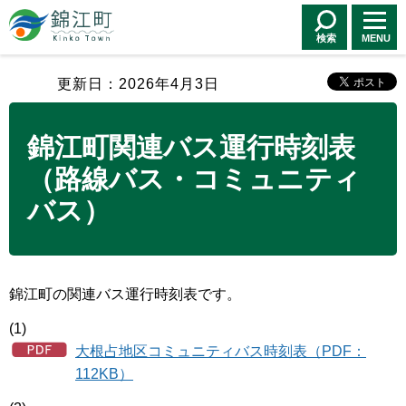
錦江町 Kinko
Town
検索
MENU
更新日：2026年4月3日
錦江町関連バス運行時刻表
（路線バス・コミュニティ
バス）
錦江町の関連バス運行時刻表です。
(1)
大根占地区コミュニティバス時刻表（PDF：
112KB）