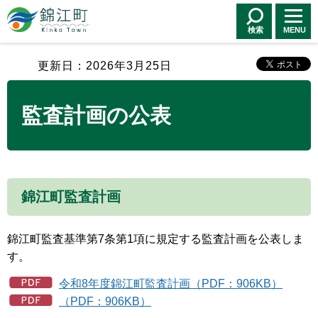
錦江町 Kinko
Town
検索
MENU
更新日：2026年3月25日
監査計画の公表
錦江町監査計画
錦江町監査基準第7条第1項に規定する監査計画を公表しま
す。
令和8年度錦江町監査計画（PDF：906KB）
（PDF：906KB）