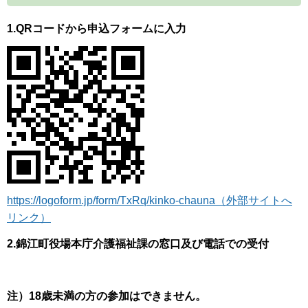
1.QRコードから申込フォームに入力
https://logoform.jp/form/TxRq/kinko-chauna（外部サイトへ
リンク）
2.錦江町役場本庁介護福祉課の窓口及び電話での受付
注）18歳未満の方の参加はできません。