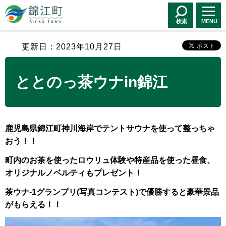
錦江町 Kinko
Town
検索
MENU
更新日：2023年10月27日
ととのっ茶ウナin錦江
鹿児島県錦江町神川海岸でテントサウナを使って整っちゃ
おう！！
町内のお茶を使ったロウリュ体験や特産品を使った昼食、
オリジナルノベルティもプレゼント！
茶ウナ-1グランプリ(写真コンテスト)で優勝すると豪華景品
がもらえる！！