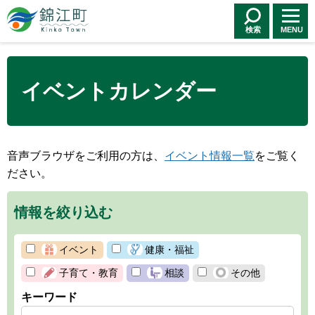
錦江町 Kinko
Town
検索
MENU
イベントカレンダー
音声ブラウザをご利用の方は、
イベント情報一覧
をご覧く
ださい。
情報を絞り込む
イベント
健康・福祉
子育て・教育
相談
その他
キーワード