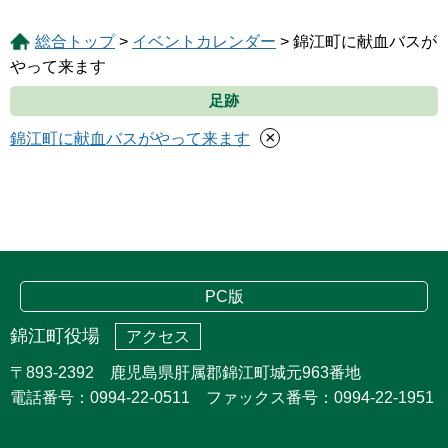
総合トップ
>
イベントカレンダー
> 錦江町に献血バスが
やって来ます
足跡
×
錦江町に献血バスがやって来ます
PC版
錦江町役場
アクセス
〒893-2392 鹿児島県肝属郡錦江町城元963番地
電話番号：0994-22-0511 ファックス番号：0994-22-1951