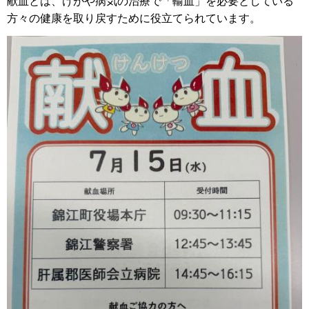
献血とは、けがや病気の治療で「輸血」を必要としている
方々の健康を取り戻すために役立てられています。