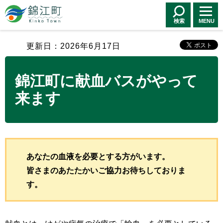
錦江町 Kinko
Town
検索
MENU
更新日：2026年6月17日
錦江町に献血バスがやって
来ます
あなたの血液を必要とする方がいます。
皆さまのあたたかいご協力お待ちしておりま
す。