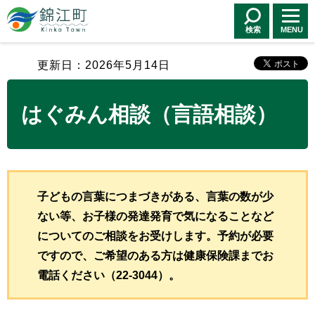
錦江町 Kinko
Town
検索
MENU
更新日：2026年5月14日
はぐみん相談（言語相談）
子どもの言葉につまづきがある、言葉の数が少
ない等、お子様の発達発育で気になることなど
についてのご相談をお受けします。予約が必要
ですので、ご希望のある方は健康保険課までお
電話ください（22-3044）。