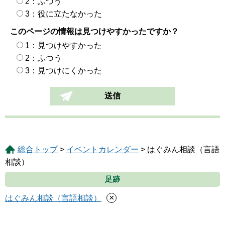
2：ふつう
3：役に立たなかった
このページの情報は見つけやすかったですか？
1：見つけやすかった
2：ふつう
3：見つけにくかった
総合トップ
>
イベントカレンダー
> はぐみん相談（言語
相談）
足跡
×
はぐみん相談（言語相談）