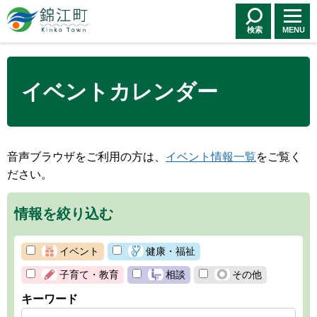
錦江町 Kinko
Town
検索
MENU
イベントカレンダー
音声ブラウザをご利用の方は、
イベント情報一覧
をご覧く
ださい。
情報を絞り込む
イベント
健康・福祉
子育て・教育
相談
その他
キーワード