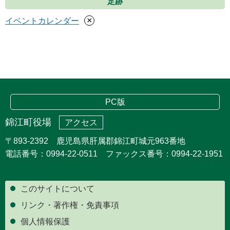
足跡
×
イベントカレンダー
PC版
錦江町役場
アクセス
〒893-2392 鹿児島県肝属郡錦江町城元963番地
電話番号：0994-22-0511 ファックス番号：0994-22-1951
このサイトについて
リンク・著作権・免責事項
個人情報保護