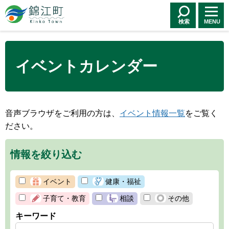
錦江町 Kinko
Town
検索
MENU
イベントカレンダー
音声ブラウザをご利用の方は、
イベント情報一覧
をご覧く
ださい。
情報を絞り込む
イベント
健康・福祉
子育て・教育
相談
その他
キーワード