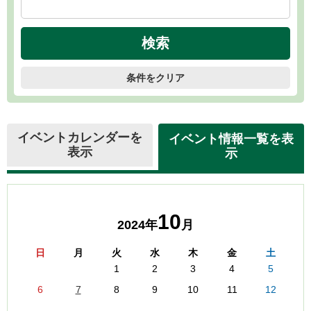
条件をクリア
イベントカレンダーを
イベント情報一覧を表
表示
示
10
2024年
月
日
月
火
水
木
金
土
1
2
3
4
5
6
7
8
9
10
11
12