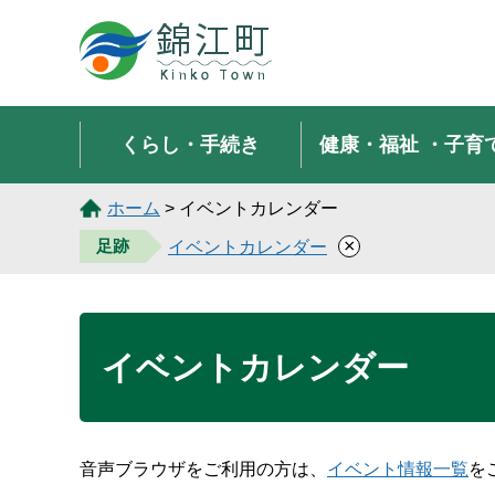
錦江町 Kinko Town
くらし・手続き
健康・福祉
・子育
ホーム
> イベントカレンダー
×
足跡
イベントカレンダー
イベントカレンダー
音声ブラウザをご利用の方は、
イベント情報一覧
を