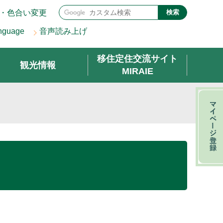
・色合い変更
検索
nguage
音声読み上げ
移住定住交流サイト
観光情報
MIRAIE