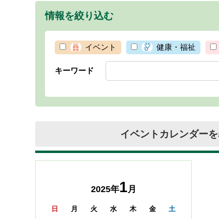
情報を絞り込む
イベント
健康・福祉
キーワード
イベントカレンダーを
1
2025年
月
日
月
火
水
木
金
土