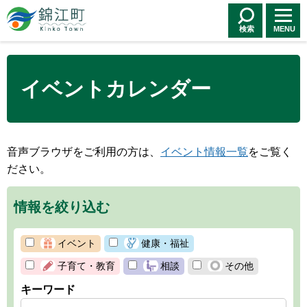
錦江町 Kinko
Town
検索
MENU
イベントカレンダー
音声ブラウザをご利用の方は、
イベント情報一覧
をご覧く
ださい。
情報を絞り込む
イベント
健康・福祉
子育て・教育
相談
その他
キーワード