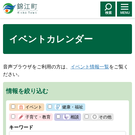
錦江町 Kinko
Town
検索
MENU
イベントカレンダー
音声ブラウザをご利用の方は、
イベント情報一覧
をご覧く
ださい。
情報を絞り込む
イベント
健康・福祉
子育て・教育
相談
その他
キーワード