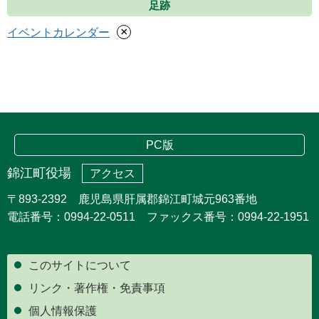
足跡
×
イベントカレンダー
PC版
錦江町役場
アクセス
〒893-2392 鹿児島県肝属郡錦江町城元963番地
電話番号：0994-22-0511 ファックス番号：0994-22-1951
このサイトについて
リンク・著作権・免責事項
個人情報保護