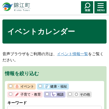
錦江町 Kinko
Town
検索
MENU
イベントカレンダー
音声ブラウザをご利用の方は、
イベント情報一覧
をご覧く
ださい。
情報を絞り込む
イベント
健康・福祉
子育て・教育
相談
その他
キーワード