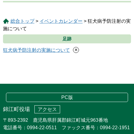
総合トップ
>
イベントカレンダー
> 狂犬病予防注射の実
施について
足跡
×
狂犬病予防注射の実施について
PC版
錦江町役場
アクセス
〒893-2392 鹿児島県肝属郡錦江町城元963番地
電話番号：0994-22-0511 ファックス番号：0994-22-1951