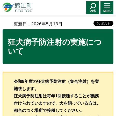
錦江町 Kinko
Town
検索
MENU
更新日：2026年5月13日
狂犬病予防注射の実施につ
いて
令和8年度の狂犬病予防注射（集合注射）を実
施致します。
狂犬病予防注射は毎年1回接種することが義務
付けられていますので、犬を飼っている方は、
都合のつく場所で接種してください。