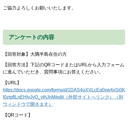
ご協力よろしくお願いいたします。
アンケートの内容
【回答対象】大隅半島在住の方
【回答方法】下記のQRコードまたはURLから入力フォーム
に進んでいただき、質問事項にお答えください。
【URL】
https://docs.google.com/forms/d/1DAS4oXVLcEq0xw4xSi0K
I0ztgflLnEHIyJyQ_ylhJnM/edit（外部サイトへリンク）（別
ウィンドウで開きます）
【QRコード】