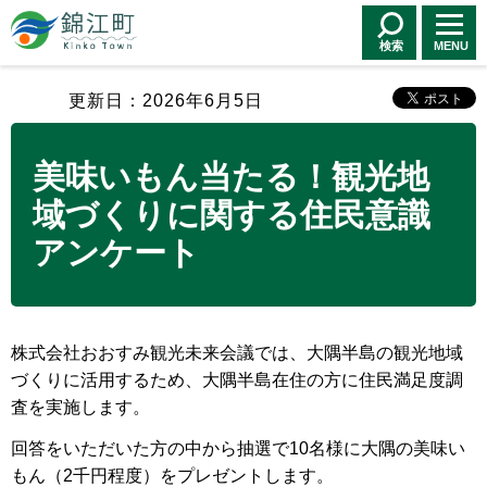
錦江町 Kinko
Town
検索
MENU
更新日：2026年6月5日
美味いもん当たる！観光地
域づくりに関する住民意識
アンケート
株式会社おおすみ観光未来会議では、大隅半島の観光地域
づくりに活用するため、大隅半島在住の方に住民満足度調
査を実施します。
回答をいただいた方の中から抽選で10名様に大隅の美味い
もん（2千円程度）をプレゼントします。