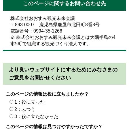
このページに関するお問い合わせ先
株式会社おおすみ観光未来会議
〒893-0007 鹿児島県鹿屋市北田町8番8号
電話番号：0994-35-1266
※ 株式会社おおすみ観光未来会議とは大隅半島の4
市5町で組織する観光づくり法人です。
より良いウェブサイトにするためにみなさまの
ご意見をお聞かせください
このページの情報は役に立ちましたか？
1：役に立った
2：ふつう
3：役に立たなかった
このページの情報は見つけやすかったですか？