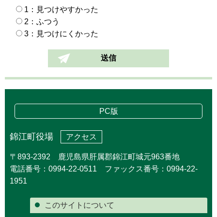
1：見つけやすかった
2：ふつう
3：見つけにくかった
PC版
錦江町役場
アクセス
〒893-2392 鹿児島県肝属郡錦江町城元963番地
電話番号：0994-22-0511 ファックス番号：0994-22-
1951
このサイトについて