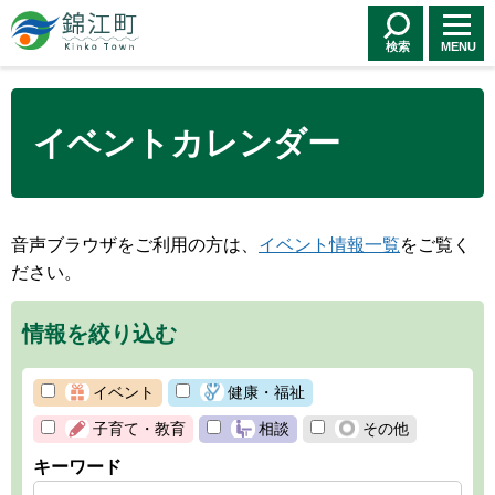
錦江町 Kinko
Town
検索
MENU
イベントカレンダー
音声ブラウザをご利用の方は、
イベント情報一覧
をご覧く
ださい。
情報を絞り込む
イベント
健康・福祉
子育て・教育
相談
その他
キーワード