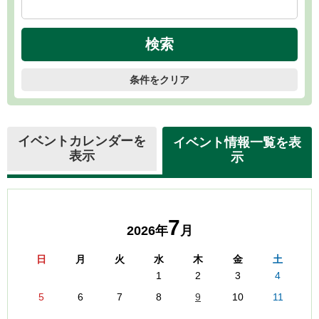
条件をクリア
イベントカレンダーを
イベント情報一覧を表
表示
示
7
2026年
月
日
月
火
水
木
金
土
1
2
3
4
5
6
7
8
9
10
11