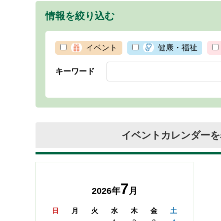
情報を絞り込む
イベント
健康・福祉
キーワード
イベントカレンダーを
7
2026年
月
日
月
火
水
木
金
土