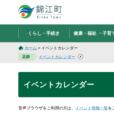
錦江町 Kinko Town
くらし・手続き
健康・福祉
・子育
ホーム
> イベントカレンダー
×
足跡
イベントカレンダー
イベントカレンダー
音声ブラウザをご利用の方は、
イベント情報一覧
を