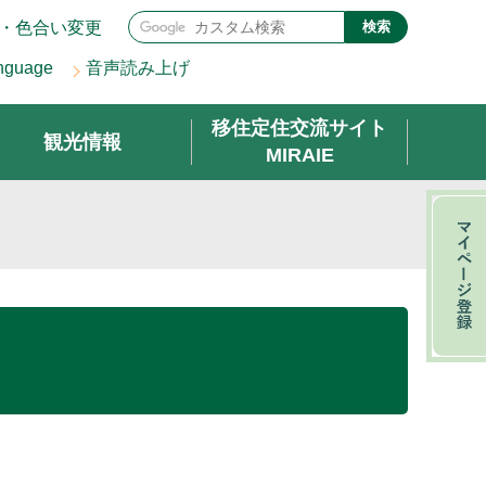
・色合い変更
検索
nguage
音声読み上げ
移住定住交流サイト
観光情報
MIRAIE