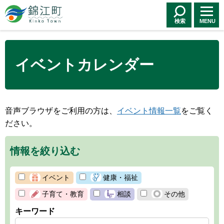
錦江町 Kinko
Town
検索
MENU
イベントカレンダー
音声ブラウザをご利用の方は、
イベント情報一覧
をご覧く
ださい。
情報を絞り込む
イベント
健康・福祉
子育て・教育
相談
その他
キーワード