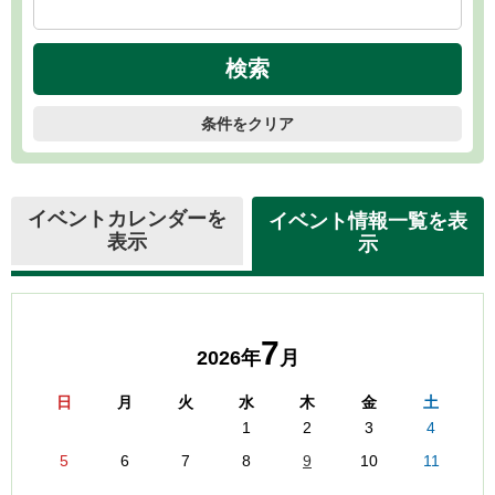
条件をクリア
イベントカレンダーを
イベント情報一覧を表
表示
示
7
2026年
月
日
月
火
水
木
金
土
1
2
3
4
5
6
7
8
9
10
11