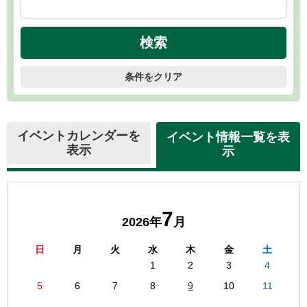
条件をクリア
イベントカレンダーを
イベント情報一覧を表
表示
示
7
2026年
月
日
月
火
水
木
金
土
1
2
3
4
5
6
7
8
9
10
11