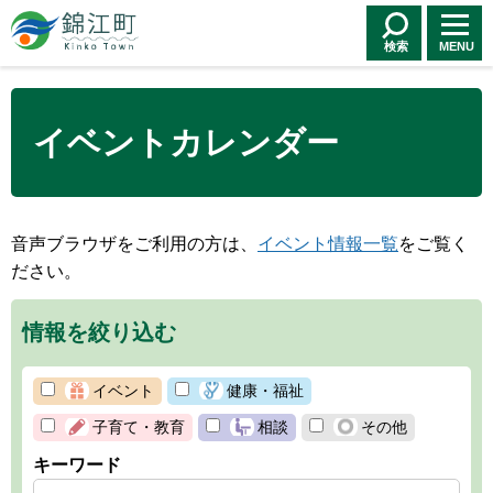
錦江町 Kinko
Town
検索
MENU
イベントカレンダー
音声ブラウザをご利用の方は、
イベント情報一覧
をご覧く
ださい。
情報を絞り込む
イベント
健康・福祉
子育て・教育
相談
その他
キーワード