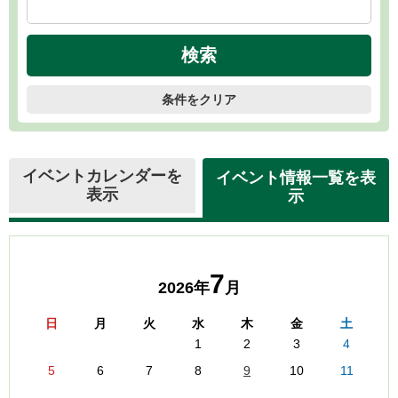
条件をクリア
イベントカレンダーを
イベント情報一覧を表
表示
示
7
2026年
月
日
月
火
水
木
金
土
1
2
3
4
5
6
7
8
9
10
11