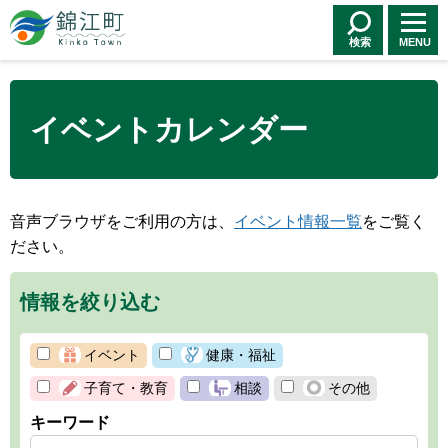
錦江町 Kinko
Town
検索
MENU
イベントカレンダー
音声ブラウザをご利用の方は、
イベント情報一覧
をご覧く
ださい。
情報を絞り込む
イベント
健康・福祉
子育て・教育
相談
その他
キーワード