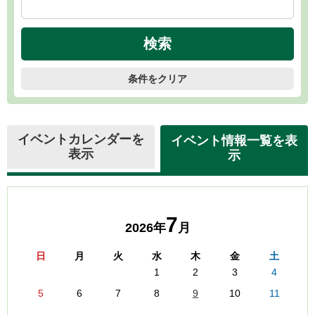
条件をクリア
イベントカレンダーを
イベント情報一覧を表
表示
示
7
2026年
月
日
月
火
水
木
金
土
1
2
3
4
5
6
7
8
9
10
11