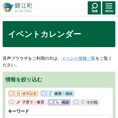
錦江町 Kinko
Town
検索
MENU
イベントカレンダー
音声ブラウザをご利用の方は、
イベント情報一覧
をご覧く
ださい。
情報を絞り込む
イベント
健康・福祉
子育て・教育
相談
その他
キーワード