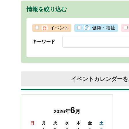
情報を絞り込む
イベント
健康・福祉
キーワード
イベントカレンダーを
6
2026年
月
日
月
火
水
木
金
土