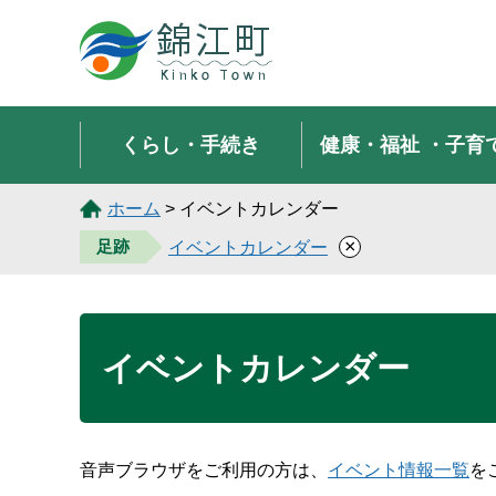
錦江町 Kinko Town
くらし・手続き
健康・福祉
・子育
ホーム
> イベントカレンダー
×
足跡
イベントカレンダー
イベントカレンダー
音声ブラウザをご利用の方は、
イベント情報一覧
を