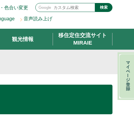
・色合い変更
検索
nguage
音声読み上げ
移住定住交流サイト
観光情報
MIRAIE