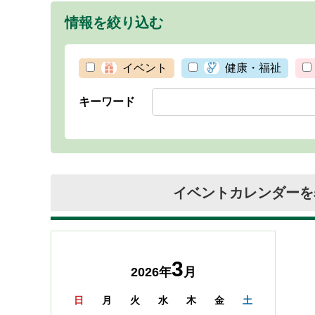
情報を絞り込む
イベント
健康・福祉
キーワード
イベントカレンダーを
3
2026年
月
日
月
火
水
木
金
土