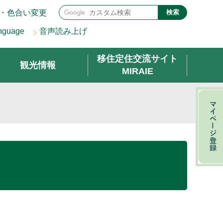
・色合い変更
検索
nguage
音声読み上げ
移住定住交流サイト
観光情報
MIRAIE