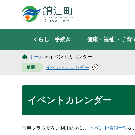
錦江町 Kinko Town
くらし・手続き
健康・福祉
・子育
ホーム
> イベントカレンダー
×
足跡
イベントカレンダー
イベントカレンダー
音声ブラウザをご利用の方は、
イベント情報一覧
を