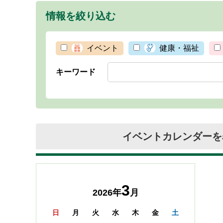
情報を絞り込む
イベント
健康・福祉
キーワード
イベントカレンダーを
3
2026年
月
日
月
火
水
木
金
土