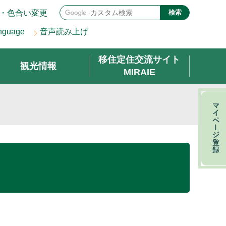
・色合い変更
検索
nguage
音声読み上げ
移住定住交流サイト
観光情報
MIRAIE