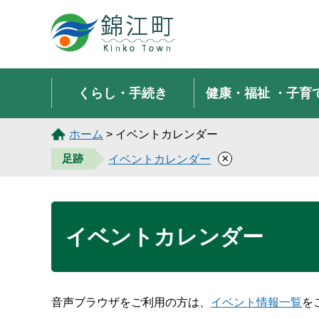
錦江町 Kinko Town
くらし・手続き
健康・福祉
・子育
ホーム
> イベントカレンダー
×
足跡
イベントカレンダー
イベントカレンダー
音声ブラウザをご利用の方は、
イベント情報一覧
を