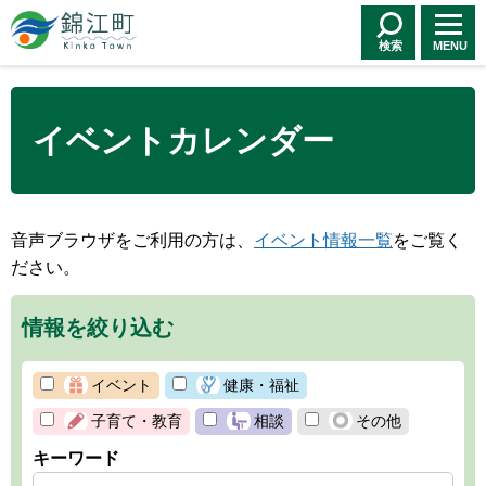
錦江町 Kinko
Town
検索
MENU
イベントカレンダー
音声ブラウザをご利用の方は、
イベント情報一覧
をご覧く
ださい。
情報を絞り込む
イベント
健康・福祉
子育て・教育
相談
その他
キーワード