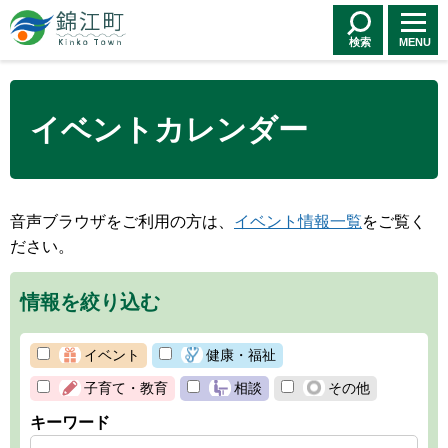
錦江町 Kinko
Town
検索
MENU
イベントカレンダー
音声ブラウザをご利用の方は、
イベント情報一覧
をご覧く
ださい。
情報を絞り込む
イベント
健康・福祉
子育て・教育
相談
その他
キーワード