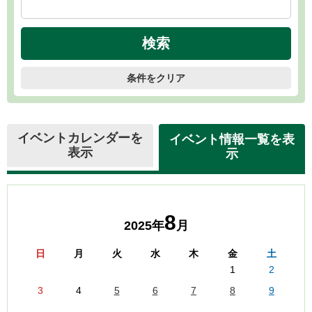
条件をクリア
イベントカレンダーを
イベント情報一覧を表
表示
示
8
2025年
月
日
月
火
水
木
金
土
1
2
3
4
5
6
7
8
9