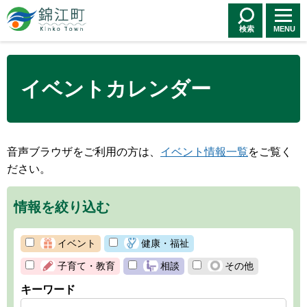
錦江町 Kinko
Town
検索
MENU
イベントカレンダー
音声ブラウザをご利用の方は、
イベント情報一覧
をご覧く
ださい。
情報を絞り込む
イベント
健康・福祉
子育て・教育
相談
その他
キーワード