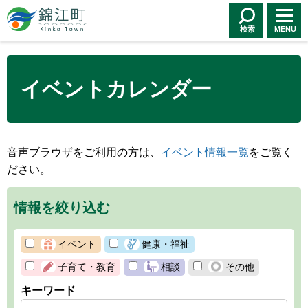
錦江町 Kinko
Town
検索
MENU
イベントカレンダー
音声ブラウザをご利用の方は、
イベント情報一覧
をご覧く
ださい。
情報を絞り込む
イベント
健康・福祉
子育て・教育
相談
その他
キーワード