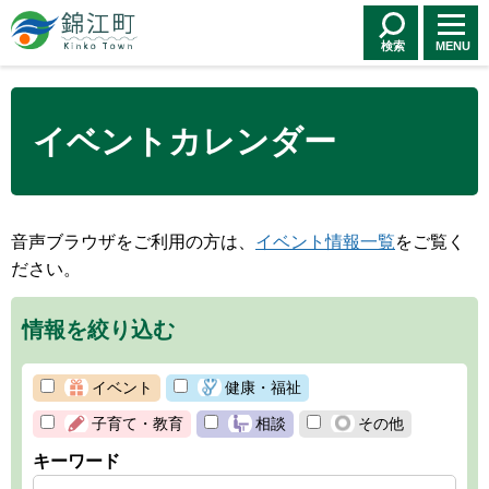
錦江町 Kinko
Town
検索
MENU
イベントカレンダー
音声ブラウザをご利用の方は、
イベント情報一覧
をご覧く
ださい。
情報を絞り込む
イベント
健康・福祉
子育て・教育
相談
その他
キーワード