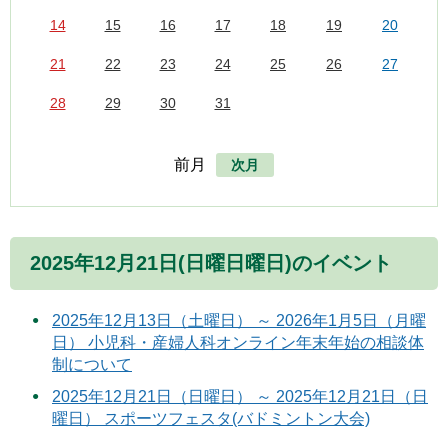
14
15
16
17
18
19
20
21
22
23
24
25
26
27
28
29
30
31
前月
次月
2025年12月21日(日曜日曜日)のイベント
2025年12月13日（土曜日） ～ 2026年1月5日（月曜
日） 小児科・産婦人科オンライン年末年始の相談体
制について
2025年12月21日（日曜日） ～ 2025年12月21日（日
曜日） スポーツフェスタ(バドミントン大会)