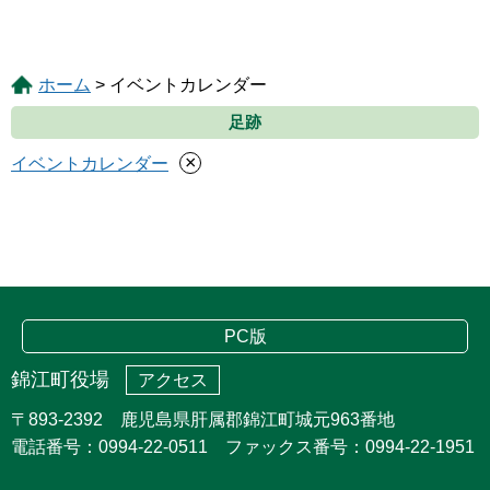
ホーム
> イベントカレンダー
足跡
×
イベントカレンダー
PC版
錦江町役場
アクセス
〒893-2392 鹿児島県肝属郡錦江町城元963番地
電話番号：0994-22-0511 ファックス番号：0994-22-1951