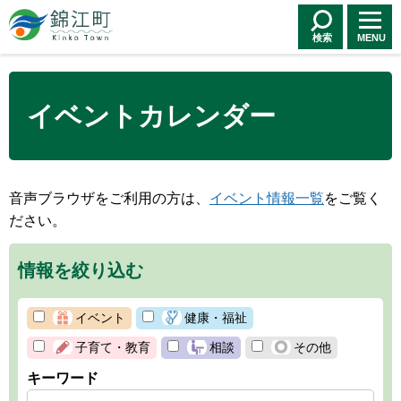
錦江町 Kinko
Town
検索
MENU
イベントカレンダー
音声ブラウザをご利用の方は、
イベント情報一覧
をご覧く
ださい。
情報を絞り込む
イベント
健康・福祉
子育て・教育
相談
その他
キーワード