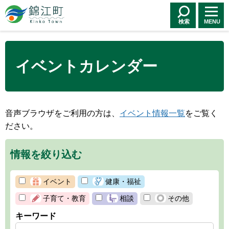
錦江町 Kinko
Town
検索
MENU
イベントカレンダー
音声ブラウザをご利用の方は、
イベント情報一覧
をご覧く
ださい。
情報を絞り込む
イベント
健康・福祉
子育て・教育
相談
その他
キーワード