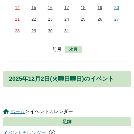
14
15
16
17
18
19
20
21
22
23
24
25
26
27
28
29
30
31
前月
次月
2025年12月2日(火曜日曜日)のイベント
ホーム
> イベントカレンダー
足跡
×
イベントカレンダー