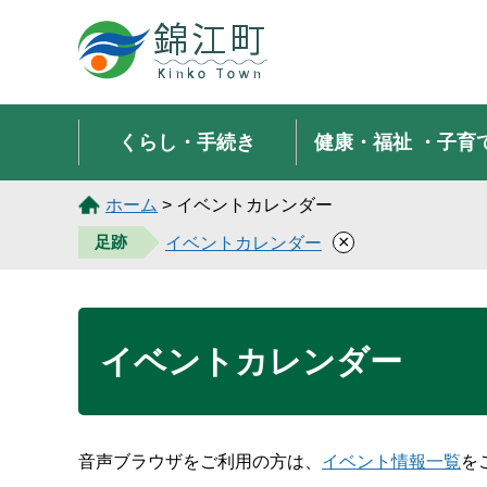
錦江町 Kinko Town
くらし・手続き
健康・福祉
・子育
ホーム
> イベントカレンダー
×
足跡
イベントカレンダー
イベントカレンダー
音声ブラウザをご利用の方は、
イベント情報一覧
を