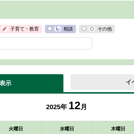
子育て・教育
相談
その他
イ
表示
12
2025年
月
火曜日
水曜日
木曜日