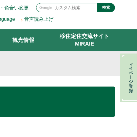
・色合い変更
検索
nguage
音声読み上げ
移住定住交流サイト
観光情報
MIRAIE