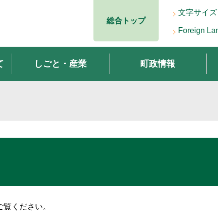
文字サイズ
総合トップ
Foreign La
て
しごと・産業
町政情報
ご覧ください。