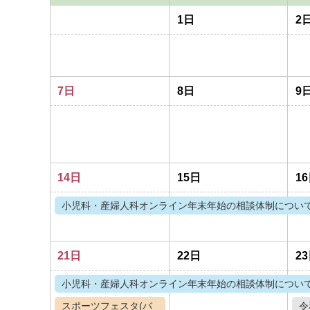
1日
2
7日
8日
9
14日
15日
1
小児科・産婦人科オンライン年末年始の相談体制につい
21日
22日
2
小児科・産婦人科オンライン年末年始の相談体制につい
スポーツフェスタ(バ
令