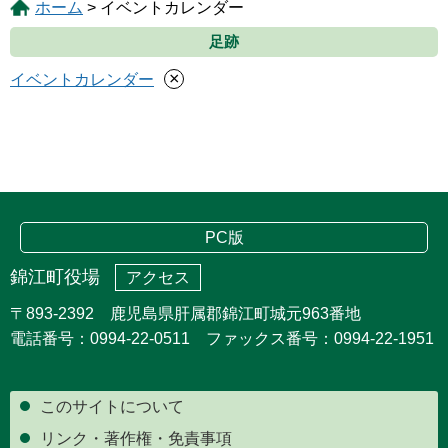
ホーム
> イベントカレンダー
足跡
×
イベントカレンダー
PC版
錦江町役場
アクセス
〒893-2392 鹿児島県肝属郡錦江町城元963番地
電話番号：0994-22-0511 ファックス番号：0994-22-1951
このサイトについて
リンク・著作権・免責事項