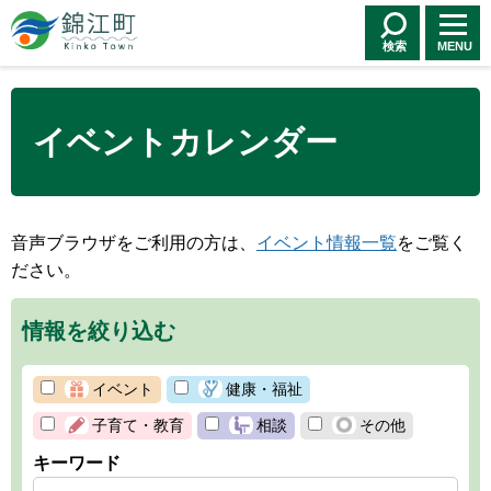
錦江町 Kinko
Town
検索
MENU
イベントカレンダー
音声ブラウザをご利用の方は、
イベント情報一覧
をご覧く
ださい。
情報を絞り込む
イベント
健康・福祉
子育て・教育
相談
その他
キーワード