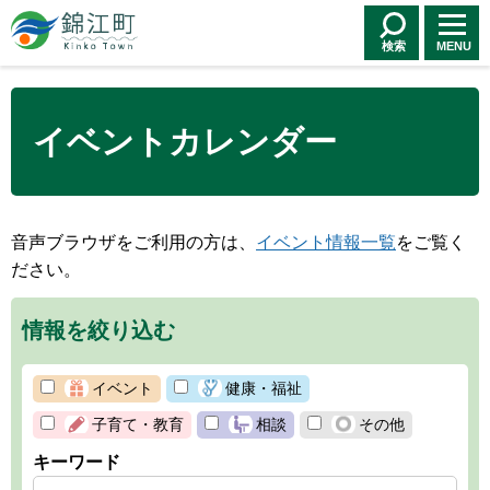
錦江町 Kinko
Town
検索
MENU
イベントカレンダー
音声ブラウザをご利用の方は、
イベント情報一覧
をご覧く
ださい。
情報を絞り込む
イベント
健康・福祉
子育て・教育
相談
その他
キーワード