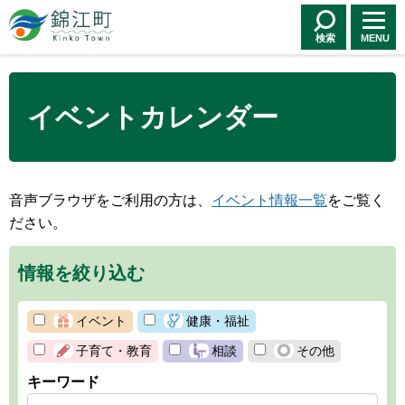
錦江町 Kinko
Town
検索
MENU
イベントカレンダー
音声ブラウザをご利用の方は、
イベント情報一覧
をご覧く
ださい。
情報を絞り込む
イベント
健康・福祉
子育て・教育
相談
その他
キーワード