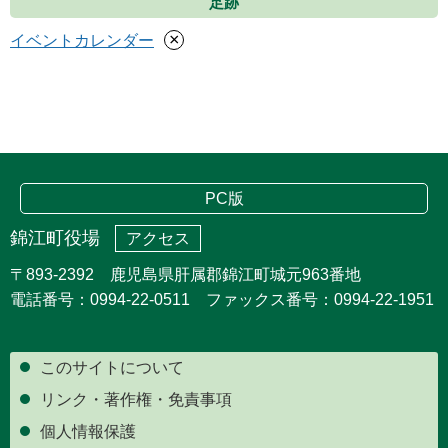
足跡
×
イベントカレンダー
PC版
錦江町役場
アクセス
〒893-2392 鹿児島県肝属郡錦江町城元963番地
電話番号：0994-22-0511 ファックス番号：0994-22-1951
このサイトについて
リンク・著作権・免責事項
個人情報保護