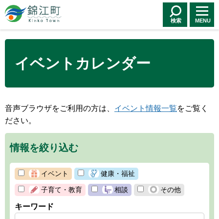
錦江町 Kinko
Town
検索
MENU
イベントカレンダー
音声ブラウザをご利用の方は、
イベント情報一覧
をご覧く
ださい。
情報を絞り込む
イベント
健康・福祉
子育て・教育
相談
その他
キーワード