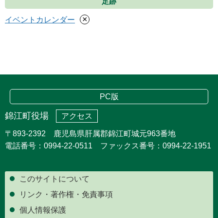
足跡
×
イベントカレンダー
PC版
錦江町役場
アクセス
〒893-2392 鹿児島県肝属郡錦江町城元963番地
電話番号：0994-22-0511 ファックス番号：0994-22-1951
このサイトについて
リンク・著作権・免責事項
個人情報保護