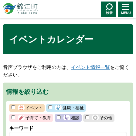
錦江町 Kinko
Town
検索
MENU
イベントカレンダー
音声ブラウザをご利用の方は、
イベント情報一覧
をご覧く
ださい。
情報を絞り込む
イベント
健康・福祉
子育て・教育
相談
その他
キーワード