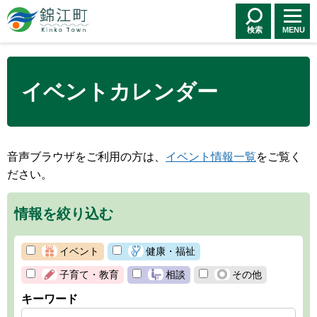
錦江町 Kinko
Town
検索
MENU
イベントカレンダー
音声ブラウザをご利用の方は、
イベント情報一覧
をご覧く
ださい。
情報を絞り込む
イベント
健康・福祉
子育て・教育
相談
その他
キーワード