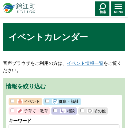
錦江町 Kinko
Town
検索
MENU
イベントカレンダー
音声ブラウザをご利用の方は、
イベント情報一覧
をご覧く
ださい。
情報を絞り込む
イベント
健康・福祉
子育て・教育
相談
その他
キーワード