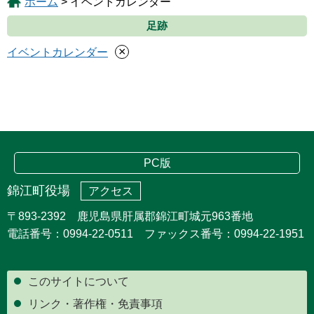
ホーム
> イベントカレンダー
足跡
×
イベントカレンダー
PC版
錦江町役場
アクセス
〒893-2392 鹿児島県肝属郡錦江町城元963番地
電話番号：0994-22-0511 ファックス番号：0994-22-1951
このサイトについて
リンク・著作権・免責事項