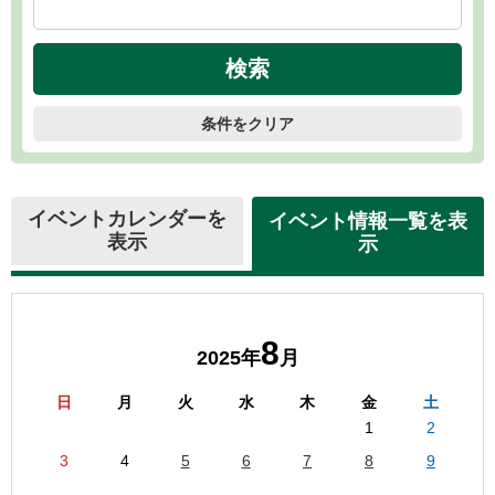
条件をクリア
イベントカレンダーを
イベント情報一覧を表
表示
示
8
2025年
月
日
月
火
水
木
金
土
1
2
3
4
5
6
7
8
9