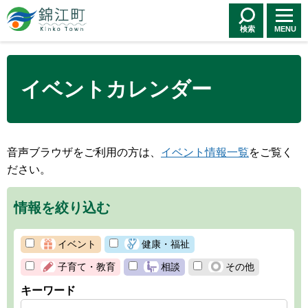
錦江町 Kinko
Town
検索
MENU
イベントカレンダー
音声ブラウザをご利用の方は、
イベント情報一覧
をご覧く
ださい。
情報を絞り込む
イベント
健康・福祉
子育て・教育
相談
その他
キーワード