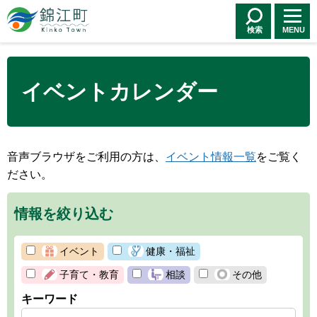
錦江町 Kinko
Town
検索
MENU
イベントカレンダー
音声ブラウザをご利用の方は、
イベント情報一覧
をご覧く
ださい。
情報を絞り込む
イベント
健康・福祉
子育て・教育
相談
その他
キーワード