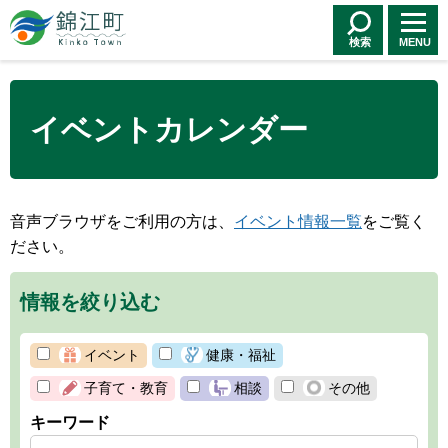
錦江町 Kinko
Town
検索
MENU
イベントカレンダー
音声ブラウザをご利用の方は、
イベント情報一覧
をご覧く
ださい。
情報を絞り込む
イベント
健康・福祉
子育て・教育
相談
その他
キーワード