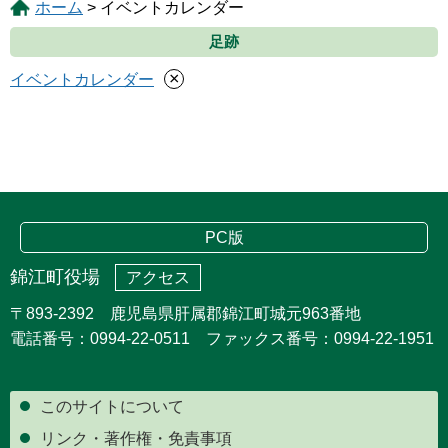
ホーム
> イベントカレンダー
足跡
×
イベントカレンダー
PC版
錦江町役場
アクセス
〒893-2392 鹿児島県肝属郡錦江町城元963番地
電話番号：0994-22-0511 ファックス番号：0994-22-1951
このサイトについて
リンク・著作権・免責事項