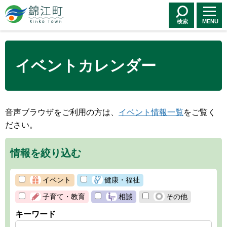
錦江町 Kinko
Town
検索
MENU
イベントカレンダー
音声ブラウザをご利用の方は、
イベント情報一覧
をご覧く
ださい。
情報を絞り込む
イベント
健康・福祉
子育て・教育
相談
その他
キーワード