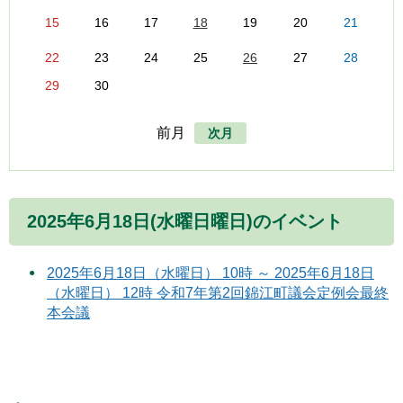
15
16
17
18
19
20
21
22
23
24
25
26
27
28
29
30
前月
次月
2025年6月18日(水曜日曜日)のイベント
2025年6月18日（水曜日） 10時 ～ 2025年6月18日
（水曜日） 12時 令和7年第2回錦江町議会定例会最終
本会議