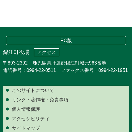
PC版
錦江町役場
アクセス
〒893-2392 鹿児島県肝属郡錦江町城元963番地
電話番号：0994-22-0511 ファックス番号：0994-22-1951
このサイトについて
リンク・著作権・免責事項
個人情報保護
アクセシビリティ
サイトマップ