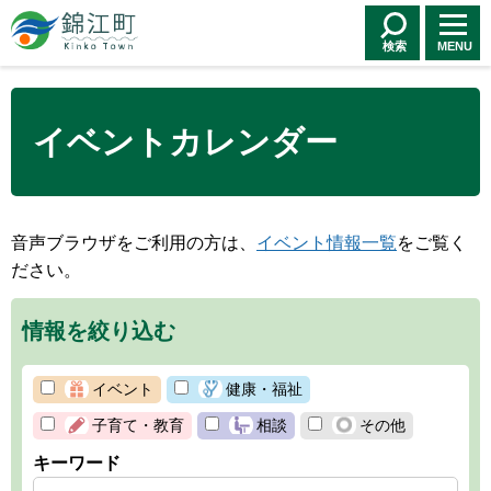
錦江町 Kinko
Town
検索
MENU
イベントカレンダー
音声ブラウザをご利用の方は、
イベント情報一覧
をご覧く
ださい。
情報を絞り込む
イベント
健康・福祉
子育て・教育
相談
その他
キーワード