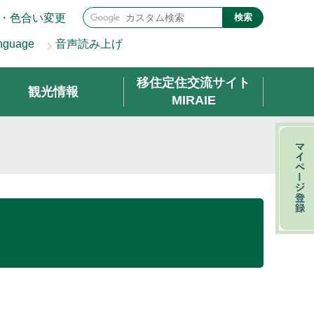
・色合い変更
検索
nguage
音声読み上げ
移住定住交流サイト
観光情報
MIRAIE