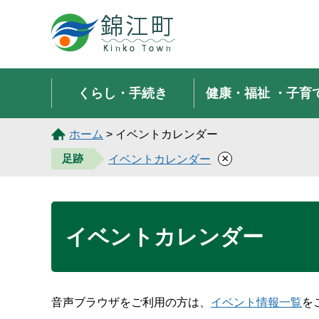
錦江町 Kinko Town
くらし・手続き
健康・福祉
・子育
ホーム
> イベントカレンダー
×
足跡
イベントカレンダー
イベントカレンダー
音声ブラウザをご利用の方は、
イベント情報一覧
を