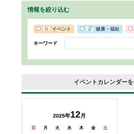
情報を絞り込む
イベント
健康・福祉
キーワード
イベントカレンダーを
12
2025年
月
日
月
火
水
木
金
土