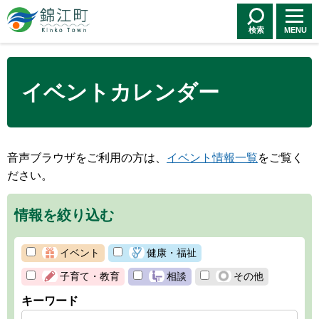
錦江町 Kinko
Town
検索
MENU
イベントカレンダー
音声ブラウザをご利用の方は、
イベント情報一覧
をご覧く
ださい。
情報を絞り込む
イベント
健康・福祉
子育て・教育
相談
その他
キーワード