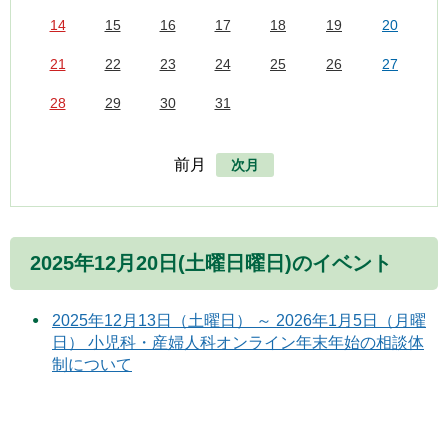
14
15
16
17
18
19
20
21
22
23
24
25
26
27
28
29
30
31
前月
次月
2025年12月20日(土曜日曜日)のイベント
2025年12月13日（土曜日） ～ 2026年1月5日（月曜
日） 小児科・産婦人科オンライン年末年始の相談体
制について