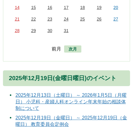
14
15
16
17
18
19
20
21
22
23
24
25
26
27
28
29
30
31
前月
次月
2025年12月19日(金曜日曜日)のイベント
2025年12月13日（土曜日） ～ 2026年1月5日（月曜
日） 小児科・産婦人科オンライン年末年始の相談体
制について
2025年12月19日（金曜日） ～ 2025年12月19日（金
曜日） 教育委員会定例会