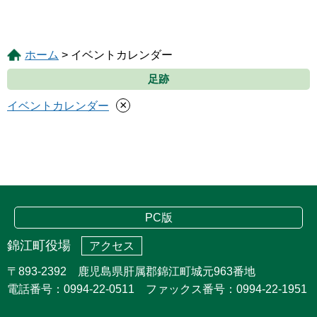
ホーム
> イベントカレンダー
足跡
×
イベントカレンダー
PC版
錦江町役場
アクセス
〒893-2392 鹿児島県肝属郡錦江町城元963番地
電話番号：0994-22-0511 ファックス番号：0994-22-1951