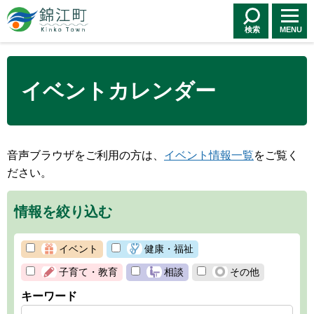
錦江町 Kinko
Town
検索
MENU
イベントカレンダー
音声ブラウザをご利用の方は、
イベント情報一覧
をご覧く
ださい。
情報を絞り込む
イベント
健康・福祉
子育て・教育
相談
その他
キーワード