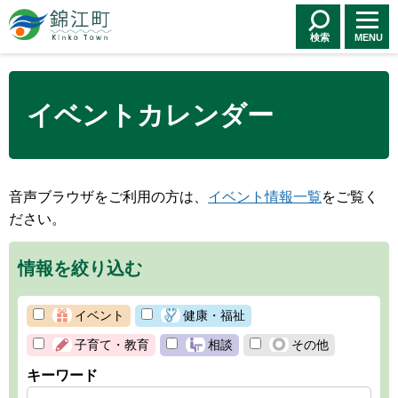
錦江町 Kinko
Town
検索
MENU
イベントカレンダー
音声ブラウザをご利用の方は、
イベント情報一覧
をご覧く
ださい。
情報を絞り込む
イベント
健康・福祉
子育て・教育
相談
その他
キーワード