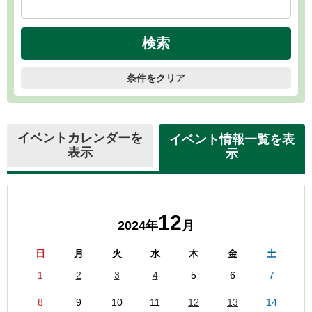
条件をクリア
イベントカレンダーを
イベント情報一覧を表
表示
示
12
2024年
月
日
月
火
水
木
金
土
1
2
3
4
5
6
7
8
9
10
11
12
13
14