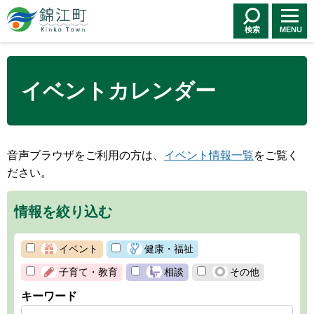
錦江町 Kinko
Town
検索
MENU
イベントカレンダー
音声ブラウザをご利用の方は、
イベント情報一覧
をご覧く
ださい。
情報を絞り込む
イベント
健康・福祉
子育て・教育
相談
その他
キーワード