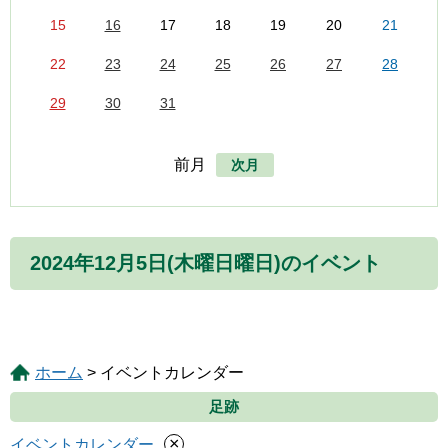
15
16
17
18
19
20
21
22
23
24
25
26
27
28
29
30
31
前月
次月
2024年12月5日(木曜日曜日)のイベント
ホーム
> イベントカレンダー
足跡
×
イベントカレンダー