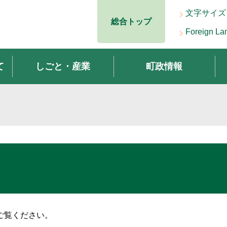
文字サイズ
総合トップ
Foreign La
て
しごと・産業
町政情報
ご覧ください。