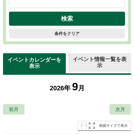
条件をクリア
イベント情報一覧を表
イベントカレンダーを
示
表示
9
2026年
月
前月
次月
画面サイズで表示