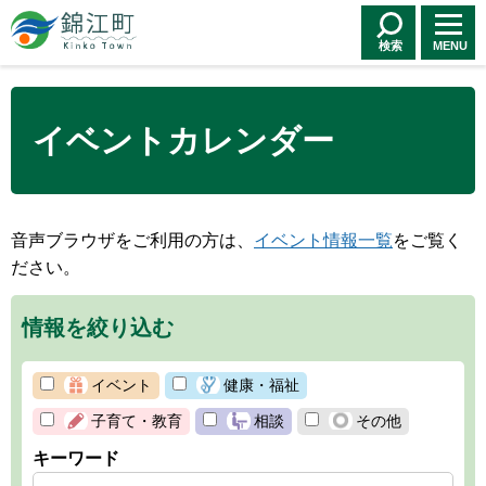
錦江町 Kinko
Town
検索
MENU
イベントカレンダー
音声ブラウザをご利用の方は、
イベント情報一覧
をご覧く
ださい。
情報を絞り込む
イベント
健康・福祉
子育て・教育
相談
その他
キーワード